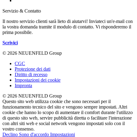
Servizio & Contatto
Il nostro servizio clienti sarà lieto di aiutarvi! Inviateci un'e-mail con
la vostra domanda tramite il modulo di contatto. Vi risponderemo il
prima possibile.
Scrivici
© 2026 NEUENFELD Group
CGC
Protezione dei dati
Diritto di recesso
Impostazioni dei cookie
Impronta
© 2026 NEUENFELD Group
Questo sito web utilizza cookie che sono necessari per il
funzionamento tecnico del sito e vengono sempre impostati. Altri
cookie che hanno lo scopo di aumentare il comfort durante l'utilizzo
di questo sito web, servire pubblicità diretta o facilitare l'interazione
con altri siti web e social network vengono impostati solo con il
vostro consenso.
Declino
Sono d'accordo
Impostazioni