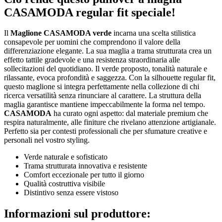
CASAMODA regular fit speciale!
Il
Maglione CASAMODA verde
incarna una scelta stilistica
consapevole per uomini che comprendono il valore della
differenziazione elegante. La sua maglia a trama strutturata crea un
effetto tattile gradevole e una resistenza straordinaria alle
sollecitazioni del quotidiano. Il verde proposto, tonalità naturale e
rilassante, evoca profondità e saggezza. Con la silhouette regular fit,
questo maglione si integra perfettamente nella collezione di chi
ricerca versatilità senza rinunciare al carattere. La struttura della
maglia garantisce mantiene impeccabilmente la forma nel tempo.
CASAMODA
ha curato ogni aspetto: dal materiale premium che
respira naturalmente, alle finiture che rivelano attenzione artigianale.
Perfetto sia per contesti professionali che per sfumature creative e
personali nel vostro styling.
Verde naturale e sofisticato
Trama strutturata innovativa e resistente
Comfort eccezionale per tutto il giorno
Qualità costruttiva visibile
Distintivo senza essere vistoso
Informazioni sul produttore: