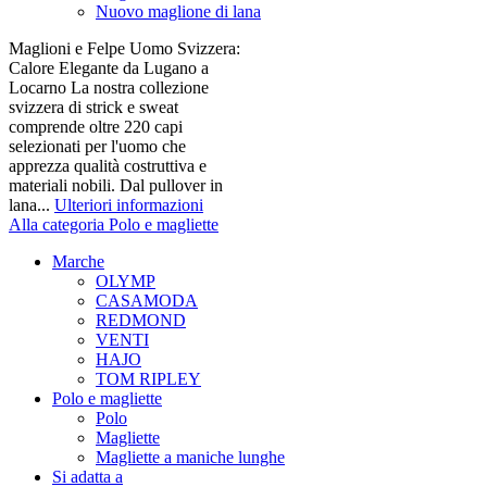
Nuovo maglione di lana
Maglioni e Felpe Uomo Svizzera:
Calore Elegante da Lugano a
Locarno La nostra collezione
svizzera di strick e sweat
comprende oltre 220 capi
selezionati per l'uomo che
apprezza qualità costruttiva e
materiali nobili. Dal pullover in
lana...
Ulteriori informazioni
Alla categoria Polo e magliette
Marche
OLYMP
CASAMODA
REDMOND
VENTI
HAJO
TOM RIPLEY
Polo e magliette
Polo
Magliette
Magliette a maniche lunghe
Si adatta a