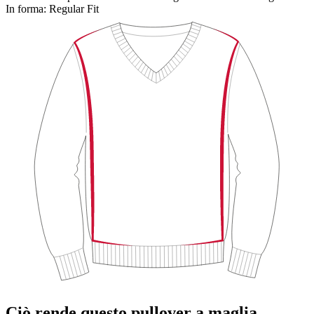
In forma:
Regular Fit
Ciò rende questo pullover a maglia