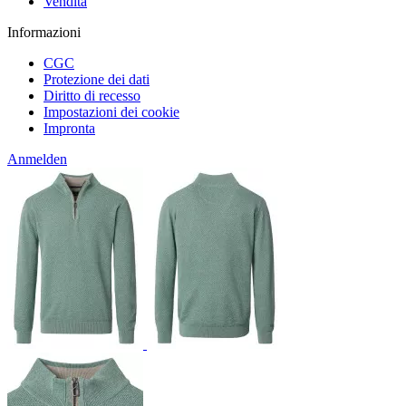
Vendita
Informazioni
CGC
Protezione dei dati
Diritto di recesso
Impostazioni dei cookie
Impronta
Anmelden