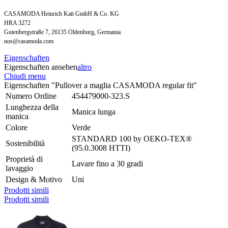
CASAMODA Heinrich Katt GmbH & Co. KG
HRA 3272
Gutenbergstraße 7, 26135 Oldenburg, Germania
nos@casamoda.com
Eigenschaften
Eigenschaften ansehen
altro
Chiudi menu
Eigenschaften "Pullover a maglia CASAMODA regular fit"
Numero Ordine
454479000-323.S
Lunghezza della
Manica lunga
manica
Colore
Verde
STANDARD 100 by OEKO-TEX®
Sostenibilità
(95.0.3008 HTTI)
Proprietà di
Lavare fino a 30 gradi
lavaggio
Design & Motivo
Uni
Prodotti simili
Prodotti simili