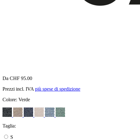
Da CHF 95.00
Prezzi incl. IVA
più spese di spedizione
Colore:
Verde
Taglia:
S