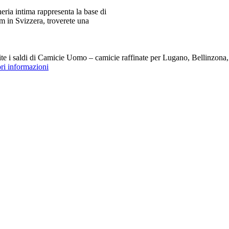
ia intima rappresenta la base di
m in Svizzera, troverete una
i saldi di Camicie Uomo – camicie raffinate per Lugano, Bellinzona, Z
ori informazioni