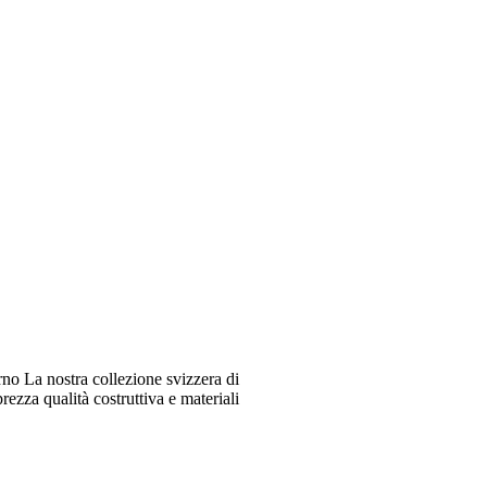
o La nostra collezione svizzera di
ezza qualità costruttiva e materiali