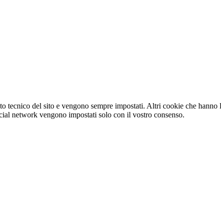
o tecnico del sito e vengono sempre impostati. Altri cookie che hanno lo
e social network vengono impostati solo con il vostro consenso.