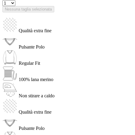
Nessuna taglia selezionata
Qualità extra fine
Pulsante Polo
Regular Fit
100% lana merino
Non stirare a caldo
Qualità extra fine
Pulsante Polo