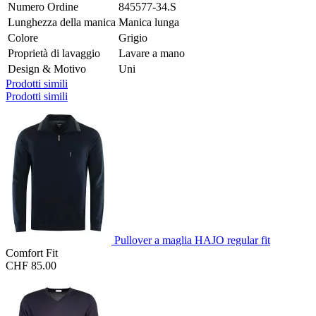
Numero Ordine
845577-34.S
Lunghezza della manica
Manica lunga
Colore
Grigio
Proprietà di lavaggio
Lavare a mano
Design & Motivo
Uni
Prodotti simili
Prodotti simili
Pullover a maglia HAJO regular fit
Comfort Fit
CHF 85.00