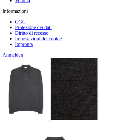
Vendita
Informazioni
CGC
Protezione dei dati
Diritto di recesso
Impostazioni dei cookie
Impronta
Anmelden