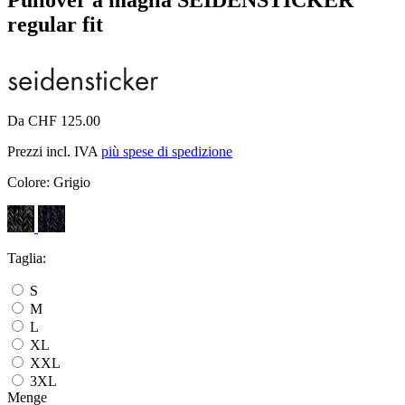
regular fit
Da CHF 125.00
Prezzi incl. IVA
più spese di spedizione
Colore:
Grigio
Taglia:
S
M
L
XL
XXL
3XL
Menge