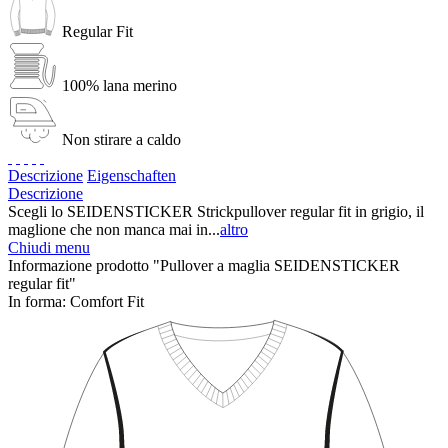
Regular Fit
100% lana merino
Non stirare a caldo
Descrizione
Eigenschaften
Descrizione
Scegli lo SEIDENSTICKER Strickpullover regular fit in grigio, il
maglione che non manca mai in...
altro
Chiudi menu
Informazione prodotto "Pullover a maglia SEIDENSTICKER
regular fit"
In forma:
Comfort Fit