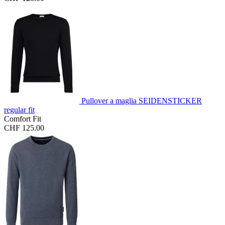
Pullover a maglia SEIDENSTICKER
regular fit
Comfort Fit
CHF 125.00