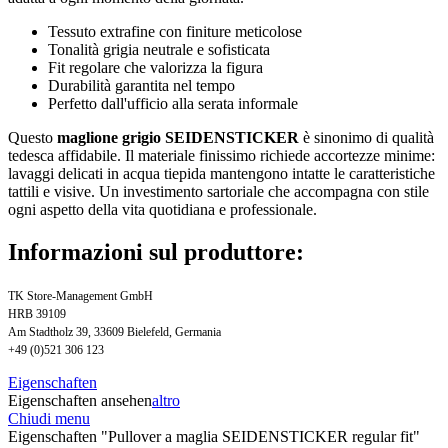
Tessuto extrafine con finiture meticolose
Tonalità grigia neutrale e sofisticata
Fit regolare che valorizza la figura
Durabilità garantita nel tempo
Perfetto dall'ufficio alla serata informale
Questo
maglione grigio SEIDENSTICKER
è sinonimo di qualità
tedesca affidabile. Il materiale finissimo richiede accortezze minime:
lavaggi delicati in acqua tiepida mantengono intatte le caratteristiche
tattili e visive. Un investimento sartoriale che accompagna con stile
ogni aspetto della vita quotidiana e professionale.
Informazioni sul produttore:
TK Store-Management GmbH
HRB 39109
Am Stadtholz 39, 33609 Bielefeld, Germania
+49 (0)521 306 123
Eigenschaften
Eigenschaften ansehen
altro
Chiudi menu
Eigenschaften "Pullover a maglia SEIDENSTICKER regular fit"