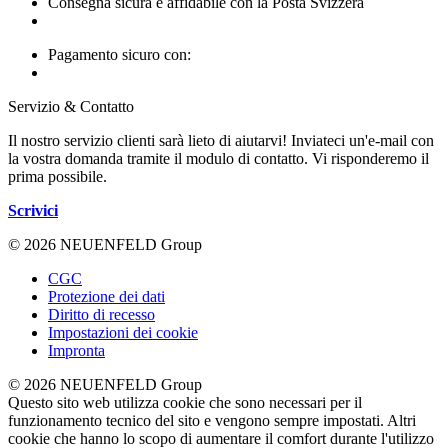
Consegna sicura e affidabile con la Posta Svizzera
Pagamento sicuro con:
Servizio & Contatto
Il nostro servizio clienti sarà lieto di aiutarvi! Inviateci un'e-mail con
la vostra domanda tramite il modulo di contatto. Vi risponderemo il
prima possibile.
Scrivici
© 2026 NEUENFELD Group
CGC
Protezione dei dati
Diritto di recesso
Impostazioni dei cookie
Impronta
© 2026 NEUENFELD Group
Questo sito web utilizza cookie che sono necessari per il
funzionamento tecnico del sito e vengono sempre impostati. Altri
cookie che hanno lo scopo di aumentare il comfort durante l'utilizzo