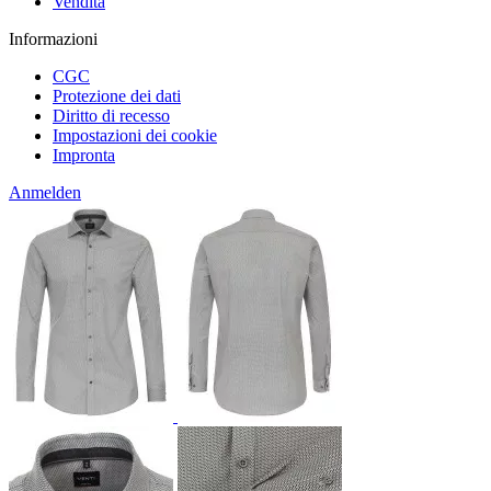
Vendita
Informazioni
CGC
Protezione dei dati
Diritto di recesso
Impostazioni dei cookie
Impronta
Anmelden