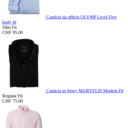
Camicia da ufficio OLYMP Level Five
body fit
Slim Fit
CHF 95.00
Camicia in jersey MARVELIS Modern Fit
Regular Fit
CHF 75.00