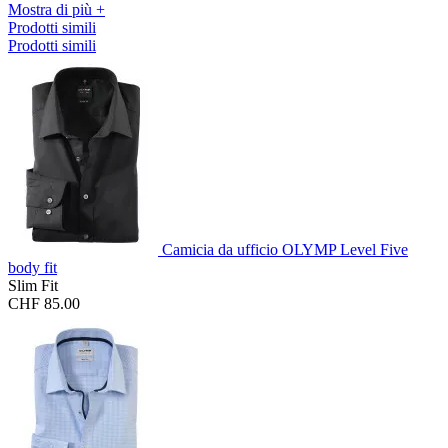
Mostra di più +
Prodotti simili
Prodotti simili
Camicia da ufficio OLYMP Level Five
body fit
Slim Fit
CHF 85.00