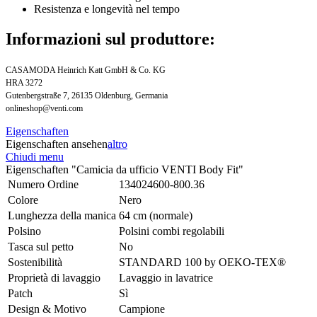
Resistenza e longevità nel tempo
Informazioni sul produttore:
CASAMODA Heinrich Katt GmbH & Co. KG
HRA 3272
Gutenbergstraße 7, 26135 Oldenburg, Germania
onlineshop@venti.com
Eigenschaften
Eigenschaften ansehen
altro
Chiudi menu
Eigenschaften "Camicia da ufficio VENTI Body Fit"
Numero Ordine
134024600-800.36
Colore
Nero
Lunghezza della manica
64 cm (normale)
Polsino
Polsini combi regolabili
Tasca sul petto
No
Sostenibilità
STANDARD 100 by OEKO-TEX®
Proprietà di lavaggio
Lavaggio in lavatrice
Patch
Sì
Design & Motivo
Campione