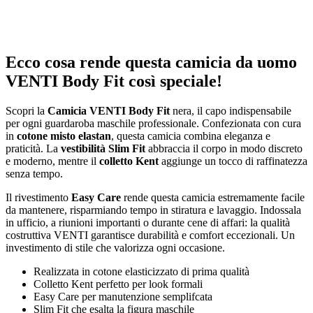
Ecco cosa rende questa camicia da uomo
VENTI Body Fit così speciale!
Scopri la
Camicia VENTI Body Fit
nera, il capo indispensabile
per ogni guardaroba maschile professionale. Confezionata con cura
in
cotone misto elastan
, questa camicia combina eleganza e
praticità. La
vestibilità Slim Fit
abbraccia il corpo in modo discreto
e moderno, mentre il
colletto Kent
aggiunge un tocco di raffinatezza
senza tempo.
Il rivestimento
Easy Care
rende questa camicia estremamente facile
da mantenere, risparmiando tempo in stiratura e lavaggio. Indossala
in ufficio, a riunioni importanti o durante cene di affari: la qualità
costruttiva VENTI garantisce durabilità e comfort eccezionali. Un
investimento di stile che valorizza ogni occasione.
Realizzata in cotone elasticizzato di prima qualità
Colletto Kent perfetto per look formali
Easy Care per manutenzione semplifcata
Slim Fit che esalta la figura maschile