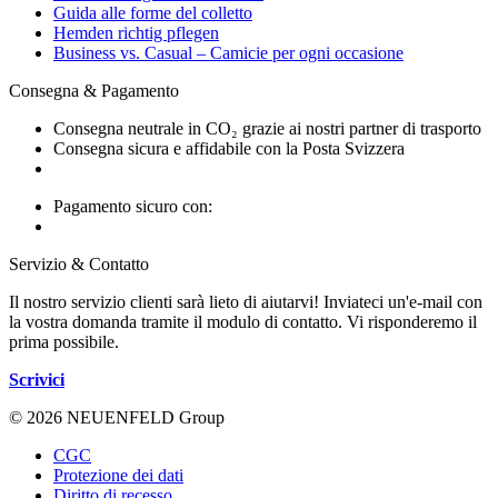
Guida alle forme del colletto
Hemden richtig pflegen
Business vs. Casual – Camicie per ogni occasione
Consegna & Pagamento
Consegna neutrale in CO₂ grazie ai nostri partner di trasporto
Consegna sicura e affidabile con la Posta Svizzera
Pagamento sicuro con:
Servizio & Contatto
Il nostro servizio clienti sarà lieto di aiutarvi! Inviateci un'e-mail con
la vostra domanda tramite il modulo di contatto. Vi risponderemo il
prima possibile.
Scrivici
© 2026 NEUENFELD Group
CGC
Protezione dei dati
Diritto di recesso