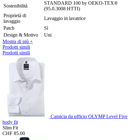
STANDARD 100 by OEKO-TEX®
Sostenibilità
(95.0.3008 HTTI)
Proprietà di
Lavaggio in lavatrice
lavaggio
Patch
Sì
Design & Motivo
Uni
Mostra di più +
Prodotti simili
Prodotti simili
Camicia da ufficio OLYMP Level Five
body fit
Slim Fit
CHF 85.00