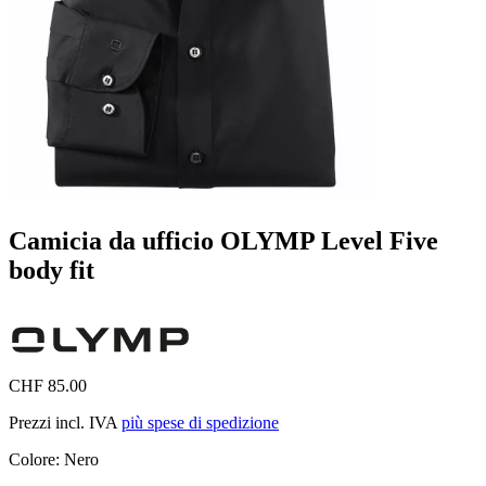
Camicia da ufficio OLYMP Level Five
body fit
CHF 85.00
Prezzi incl. IVA
più spese di spedizione
Colore:
Nero