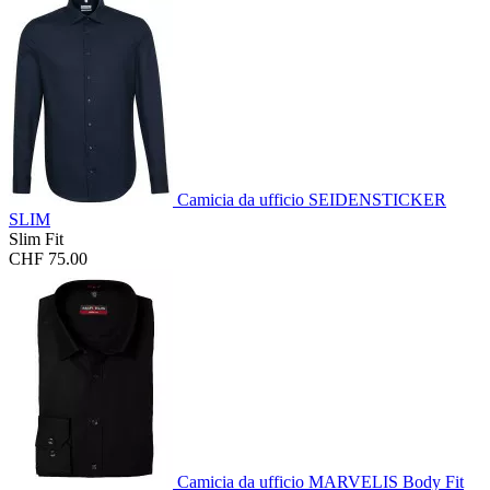
Camicia da ufficio SEIDENSTICKER
SLIM
Slim Fit
CHF 75.00
Camicia da ufficio MARVELIS Body Fit