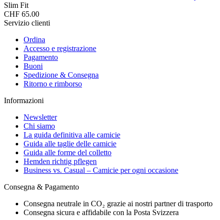
Slim Fit
CHF 65.00
Servizio clienti
Ordina
Accesso e registrazione
Pagamento
Buoni
Spedizione & Consegna
Ritorno e rimborso
Informazioni
Newsletter
Chi siamo
La guida definitiva alle camicie
Guida alle taglie delle camicie
Guida alle forme del colletto
Hemden richtig pflegen
Business vs. Casual – Camicie per ogni occasione
Consegna & Pagamento
Consegna neutrale in CO₂ grazie ai nostri partner di trasporto
Consegna sicura e affidabile con la Posta Svizzera