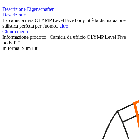
Descrizione
Eigenschaften
Descrizione
La camicia nera OLYMP Level Five body fit è la dichiarazione
stilistica perfetta per l'uomo...
altro
Chiudi menu
Informazione prodotto "Camicia da ufficio OLYMP Level Five
body fit"
In forma:
Slim Fit