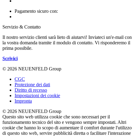
Pagamento sicuro con:
Servizio & Contatto
Il nostro servizio clienti sarà lieto di aiutarvi! Inviateci un'e-mail con
la vostra domanda tramite il modulo di contatto. Vi risponderemo il
prima possibile.
Scrivici
© 2026 NEUENFELD Group
CGC
Protezione dei dati
Diritto di recesso
Impostazioni dei cookie
Impronta
© 2026 NEUENFELD Group
Questo sito web utilizza cookie che sono necessari per il
funzionamento tecnico del sito e vengono sempre impostati. Altri
cookie che hanno lo scopo di aumentare il comfort durante l'utilizzo
di questo sito web, servire pubblicità diretta o facilitare l'interazione