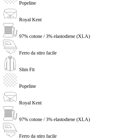
Popeline
Royal Kent
97% cotone / 3% elastodiene (XLA)
Ferro da stiro facile
Slim Fit
Popeline
Royal Kent
97% cotone / 3% elastodiene (XLA)
Ferro da stiro facile