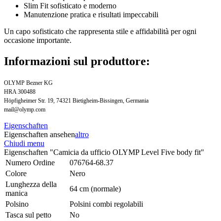
Slim Fit sofisticato e moderno
Manutenzione pratica e risultati impeccabili
Un capo sofisticato che rappresenta stile e affidabilità per ogni
occasione importante.
Informazioni sul produttore:
OLYMP Bezner KG
HRA 300488
Höpfigheimer Str. 19, 74321 Bietigheim-Bissingen, Germania
mail@olymp.com
Eigenschaften
Eigenschaften ansehen
altro
Chiudi menu
Eigenschaften "Camicia da ufficio OLYMP Level Five body fit"
Numero Ordine
076764-68.37
Colore
Nero
Lunghezza della
64 cm (normale)
manica
Polsino
Polsini combi regolabili
Tasca sul petto
No