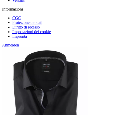
Vendita
Informazioni
CGC
Protezione dei dati
Diritto di recesso
Impostazioni dei cookie
Impronta
Anmelden