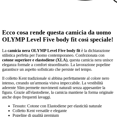
Ecco cosa rende questa camicia da uomo
OLYMP Level Five body fit così speciale!
La
camicia nera OLYMP Level Five body fit
è la dichiarazione
stilistica perfetta per l'uomo contemporaneo. Confezionata con
cotone superiore e elastodiene (XLA)
, questa camicia nera unisce
eleganza formale a comfort straordinario. La lavorazione popeline
garantisce un aspetto sofisticato che persiste nel tempo.
Il colletto Kent tradizionale si abbina perfettamente al colore nero
intenso, creando un'armonia visiva impeccabile. La vestibilità
aderente Slim permette movimenti naturali senza appesantire la
figura. Grazie all'elastodiene, la camicia mantiene la forma originale
anche dopo frequenti lavaggi.
Tessuto: Cotone con Elastodiene per elasticità naturale
Colletto Kent versatile e elegante
Popeline di qualità premium