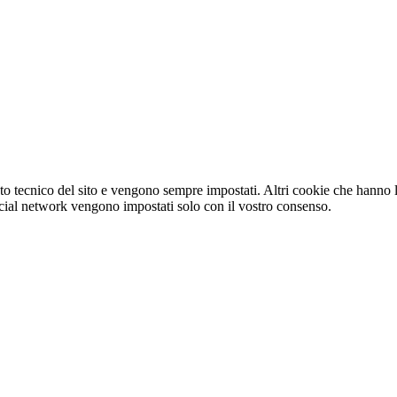
o tecnico del sito e vengono sempre impostati. Altri cookie che hanno lo
e social network vengono impostati solo con il vostro consenso.