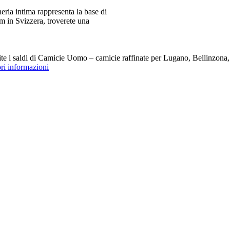
ia intima rappresenta la base di
m in Svizzera, troverete una
i saldi di Camicie Uomo – camicie raffinate per Lugano, Bellinzona, Z
ori informazioni