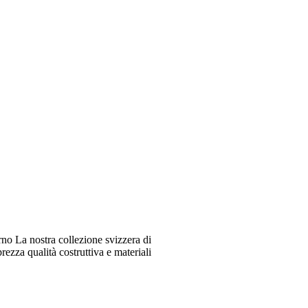
o La nostra collezione svizzera di
ezza qualità costruttiva e materiali