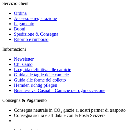
Servizio clienti
Ordina
Accesso e registrazione
Pagamento
Buoni
Spedizione & Consegna
Ritorno e rimborso
Informazioni
Newsletter
Chi siamo
La guida definitiva alle camicie
Guida alle taglie delle camicie
Guida alle forme del colletto
Hemden richtig pflegen
Business vs. Casual – Camicie per ogni occasione
Consegna & Pagamento
Consegna neutrale in CO₂ grazie ai nostri partner di trasporto
Consegna sicura e affidabile con la Posta Svizzera