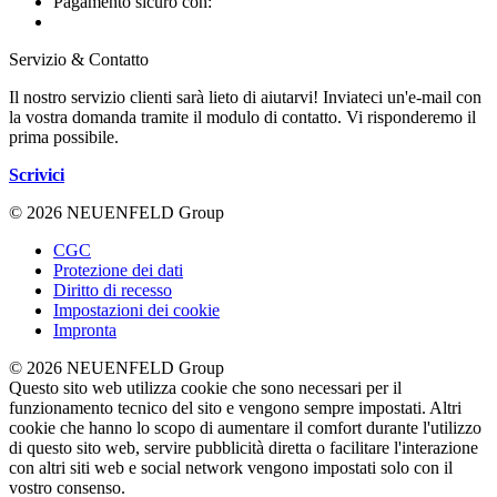
Pagamento sicuro con:
Servizio & Contatto
Il nostro servizio clienti sarà lieto di aiutarvi! Inviateci un'e-mail con
la vostra domanda tramite il modulo di contatto. Vi risponderemo il
prima possibile.
Scrivici
© 2026 NEUENFELD Group
CGC
Protezione dei dati
Diritto di recesso
Impostazioni dei cookie
Impronta
© 2026 NEUENFELD Group
Questo sito web utilizza cookie che sono necessari per il
funzionamento tecnico del sito e vengono sempre impostati. Altri
cookie che hanno lo scopo di aumentare il comfort durante l'utilizzo
di questo sito web, servire pubblicità diretta o facilitare l'interazione
con altri siti web e social network vengono impostati solo con il
vostro consenso.