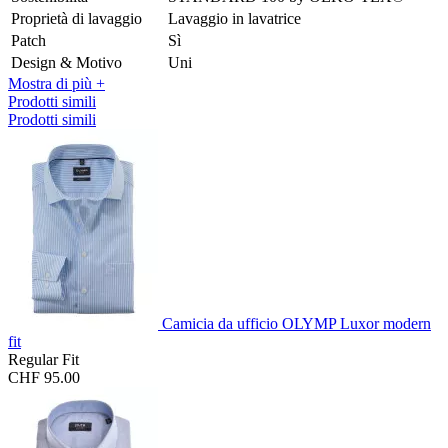
Proprietà di lavaggio
Lavaggio in lavatrice
Patch
Sì
Design & Motivo
Uni
Mostra di più +
Prodotti simili
Prodotti simili
Camicia da ufficio OLYMP Luxor modern
fit
Regular Fit
CHF 95.00