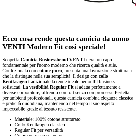
Ecco cosa rende questa camicia da uomo
VENTI Modern Fit così speciale!
Scopri la
Camicia Businesshemd VENTI
nera, un capo
fondamentale per l'uomo moderno che ricerca qualità e stile.
Confezionata con
cotone puro
, presenta una lavorazione strutturata
che la distingue nella sua semplicità. Il design con
collo
Kentkragen
tradizionale la rende ideale per outfit business
sofisticati. La
vestibilità Regular Fit
si adatta perfettamente a
diverse corporature, offrendo comfort senza compromessi. Perfetta
per ambienti professionali, questa camicia combina eleganza classica
e praticità quotidiana, mantenendo nel tempo il suo aspetto
impeccabile grazie al tessuto resistente.
Materiale: 100% cotone strutturato
Collo Kentkragen classico
Regular Fit per versatilità
Colore nero senza tempo