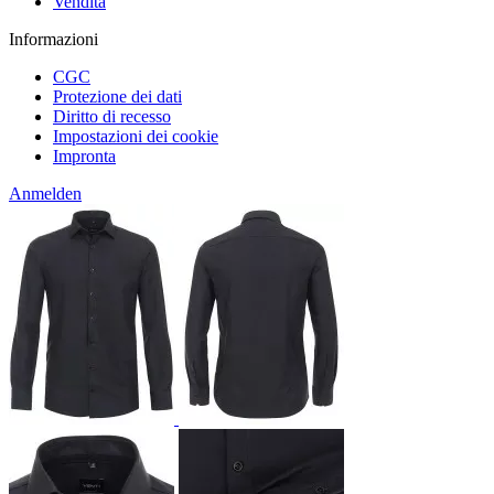
Vendita
Informazioni
CGC
Protezione dei dati
Diritto di recesso
Impostazioni dei cookie
Impronta
Anmelden