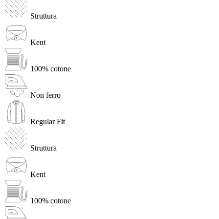
Struttura
Kent
100% cotone
Non ferro
Regular Fit
Struttura
Kent
100% cotone