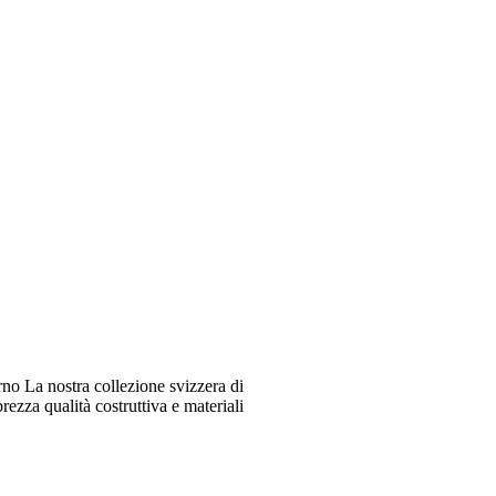
o La nostra collezione svizzera di
ezza qualità costruttiva e materiali