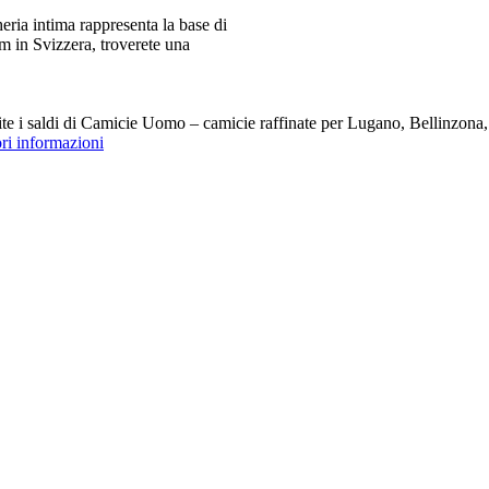
ia intima rappresenta la base di
m in Svizzera, troverete una
i saldi di Camicie Uomo – camicie raffinate per Lugano, Bellinzona, Z
ori informazioni