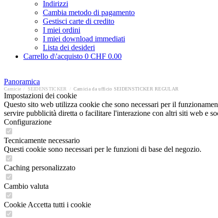
Indirizzi
Cambia metodo di pagamento
Gestisci carte di credito
I miei ordini
I miei download immediati
Lista dei desideri
Carrello d\'acquisto
0
CHF 0.00
Panoramica
Camicie
/
SEIDENSTICKER
/
Camicia da ufficio SEIDENSTICKER REGULAR
Impostazioni dei cookie
Questo sito web utilizza cookie che sono necessari per il funzionament
servire pubblicità diretta o facilitare l'interazione con altri siti web 
Configurazione
Tecnicamente necessario
Questi cookie sono necessari per le funzioni di base del negozio.
Caching personalizzato
Cambio valuta
Cookie Accetta tutti i cookie