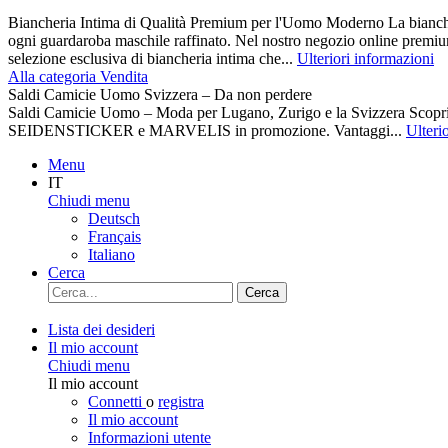
Biancheria Intima di Qualità Premium per l'Uomo Moderno La biancher
ogni guardaroba maschile raffinato. Nel nostro negozio online premiu
selezione esclusiva di biancheria intima che...
Ulteriori informazioni
Alla categoria Vendita
Saldi Camicie Uomo Svizzera – Da non perdere
Saldi Camicie Uomo – Moda per Lugano, Zurigo e la Svizzera Scoprite 
SEIDENSTICKER e MARVELIS in promozione. Vantaggi...
Ulteri
Menu
IT
Chiudi menu
Deutsch
Français
Italiano
Cerca
Cerca
Lista dei desideri
Il mio account
Chiudi menu
Il mio account
Connetti
o
registra
Il mio account
Informazioni utente