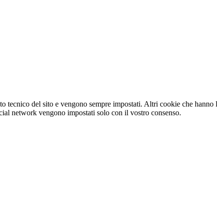
o tecnico del sito e vengono sempre impostati. Altri cookie che hanno lo
e social network vengono impostati solo con il vostro consenso.