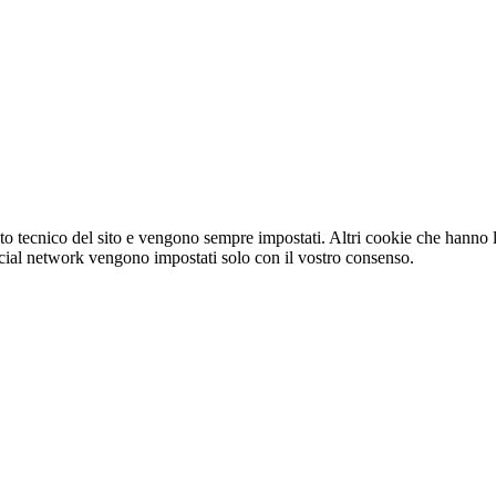
o tecnico del sito e vengono sempre impostati. Altri cookie che hanno lo
e social network vengono impostati solo con il vostro consenso.