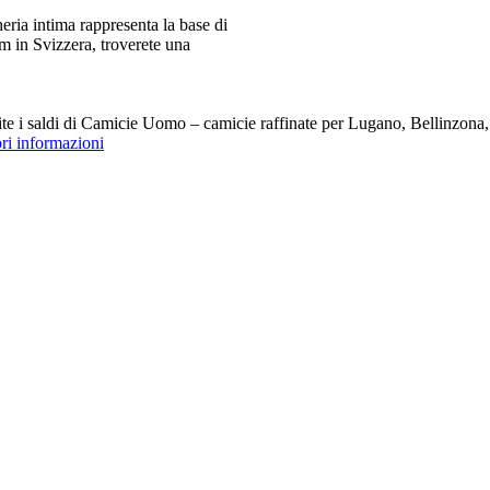
ia intima rappresenta la base di
m in Svizzera, troverete una
i saldi di Camicie Uomo – camicie raffinate per Lugano, Bellinzona, Z
ori informazioni