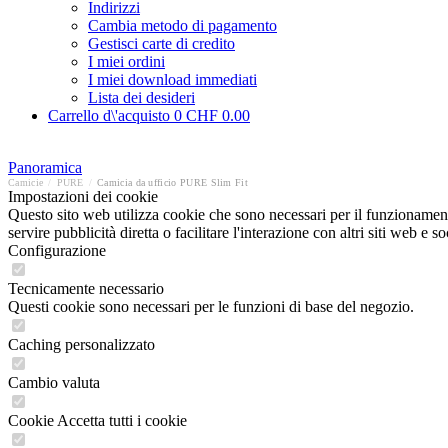
Indirizzi
Cambia metodo di pagamento
Gestisci carte di credito
I miei ordini
I miei download immediati
Lista dei desideri
Carrello d\'acquisto
0
CHF 0.00
Panoramica
Camicie
/
PURE
/
Camicia da ufficio PURE Slim Fit
Impostazioni dei cookie
Questo sito web utilizza cookie che sono necessari per il funzionament
servire pubblicità diretta o facilitare l'interazione con altri siti web 
Configurazione
Tecnicamente necessario
Questi cookie sono necessari per le funzioni di base del negozio.
Caching personalizzato
Cambio valuta
Cookie Accetta tutti i cookie