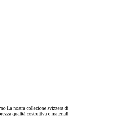
o La nostra collezione svizzera di
ezza qualità costruttiva e materiali