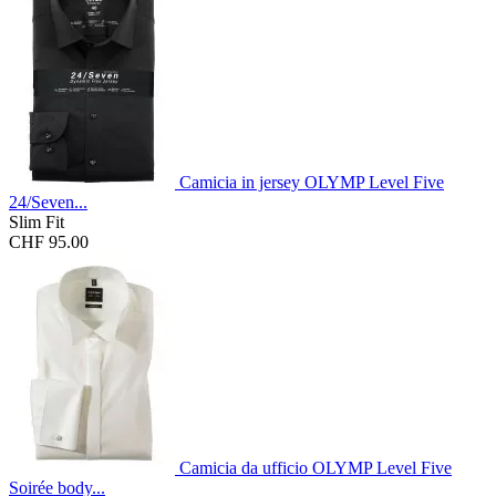
Camicia in jersey OLYMP Level Five
24/Seven...
Slim Fit
CHF 95.00
Camicia da ufficio OLYMP Level Five
Soirée body...