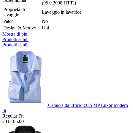
Sostenibilità
(95.0.3008 HTTI)
Proprietà di
Lavaggio in lavatrice
lavaggio
Patch
No
Design & Motivo
Uni
Mostra di più +
Prodotti simili
Prodotti simili
Camicia da ufficio OLYMP Luxor modern
fit
Regular Fit
CHF 85.00