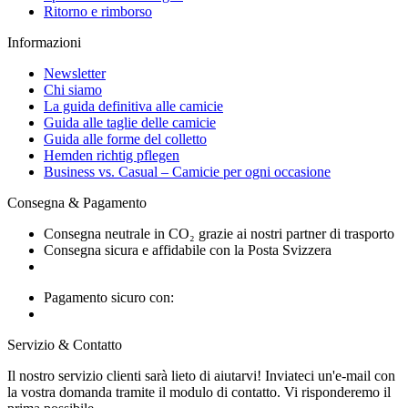
Ritorno e rimborso
Informazioni
Newsletter
Chi siamo
La guida definitiva alle camicie
Guida alle taglie delle camicie
Guida alle forme del colletto
Hemden richtig pflegen
Business vs. Casual – Camicie per ogni occasione
Consegna & Pagamento
Consegna neutrale in CO₂ grazie ai nostri partner di trasporto
Consegna sicura e affidabile con la Posta Svizzera
Pagamento sicuro con:
Servizio & Contatto
Il nostro servizio clienti sarà lieto di aiutarvi! Inviateci un'e-mail con
la vostra domanda tramite il modulo di contatto. Vi risponderemo il