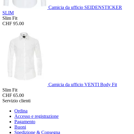
Camicia da ufficio SEIDENSTICKER
SLIM
Slim Fit
CHF 95.00
Camicia da ufficio VENTI Body Fit
Slim Fit
CHF 65.00
Servizio clienti
Ordina
Accesso e registrazione
Pagamento
Buoni
Spedizione & Consegna