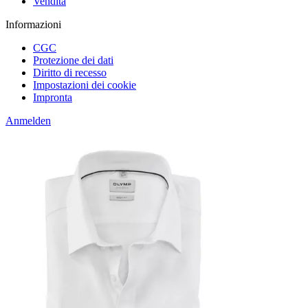
Vendita
Informazioni
CGC
Protezione dei dati
Diritto di recesso
Impostazioni dei cookie
Impronta
Anmelden