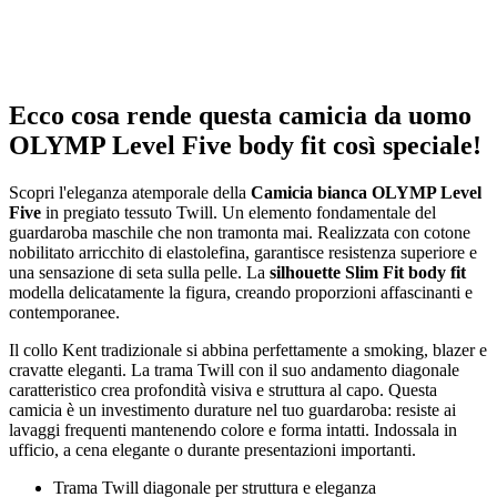
Ecco cosa rende questa camicia da uomo
OLYMP Level Five body fit così speciale!
Scopri l'eleganza atemporale della
Camicia bianca OLYMP Level
Five
in pregiato tessuto Twill. Un elemento fondamentale del
guardaroba maschile che non tramonta mai. Realizzata con cotone
nobilitato arricchito di elastolefina, garantisce resistenza superiore e
una sensazione di seta sulla pelle. La
silhouette Slim Fit body fit
modella delicatamente la figura, creando proporzioni affascinanti e
contemporanee.
Il collo Kent tradizionale si abbina perfettamente a smoking, blazer e
cravatte eleganti. La trama Twill con il suo andamento diagonale
caratteristico crea profondità visiva e struttura al capo. Questa
camicia è un investimento durature nel tuo guardaroba: resiste ai
lavaggi frequenti mantenendo colore e forma intatti. Indossala in
ufficio, a cena elegante o durante presentazioni importanti.
Trama Twill diagonale per struttura e eleganza