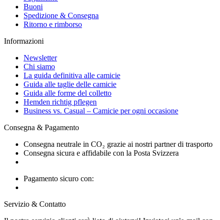
Buoni
Spedizione & Consegna
Ritorno e rimborso
Informazioni
Newsletter
Chi siamo
La guida definitiva alle camicie
Guida alle taglie delle camicie
Guida alle forme del colletto
Hemden richtig pflegen
Business vs. Casual – Camicie per ogni occasione
Consegna & Pagamento
Consegna neutrale in CO₂ grazie ai nostri partner di trasporto
Consegna sicura e affidabile con la Posta Svizzera
Pagamento sicuro con:
Servizio & Contatto