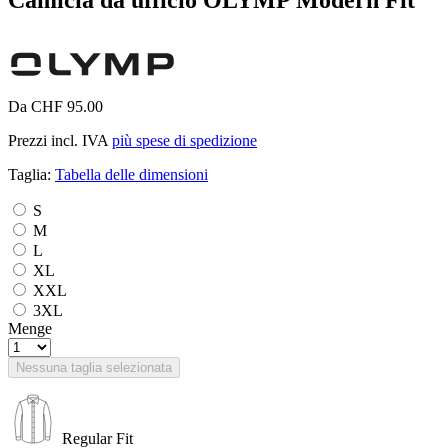
Da CHF 95.00
Prezzi incl. IVA
più spese di spedizione
Taglia:
Tabella delle dimensioni
S
M
L
XL
XXL
3XL
Menge
Nessuna taglia selezionata
Regular Fit