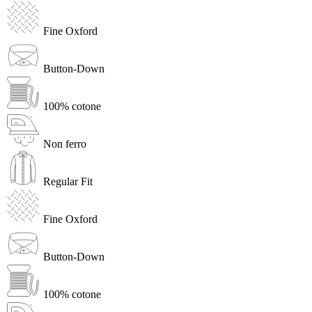
Fine Oxford
Button-Down
100% cotone
Non ferro
Regular Fit
Fine Oxford
Button-Down
100% cotone