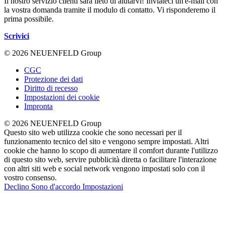
Il nostro servizio clienti sarà lieto di aiutarvi! Inviateci un'e-mail con
la vostra domanda tramite il modulo di contatto. Vi risponderemo il
prima possibile.
Scrivici
© 2026 NEUENFELD Group
CGC
Protezione dei dati
Diritto di recesso
Impostazioni dei cookie
Impronta
© 2026 NEUENFELD Group
Questo sito web utilizza cookie che sono necessari per il
funzionamento tecnico del sito e vengono sempre impostati. Altri
cookie che hanno lo scopo di aumentare il comfort durante l'utilizzo
di questo sito web, servire pubblicità diretta o facilitare l'interazione
con altri siti web e social network vengono impostati solo con il
vostro consenso.
Declino
Sono d'accordo
Impostazioni