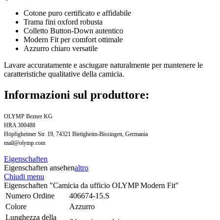
Cotone puro certificato e affidabile
Trama fini oxford robusta
Colletto Button-Down autentico
Modern Fit per comfort ottimale
Azzurro chiaro versatile
Lavare accuratamente e asciugare naturalmente per mantenere le
caratteristiche qualitative della camicia.
Informazioni sul produttore:
OLYMP Bezner KG
HRA 300488
Höpfigheimer Str. 19, 74321 Bietigheim-Bissingen, Germania
mail@olymp.com
Eigenschaften
Eigenschaften ansehen
altro
Chiudi menu
Eigenschaften "Camicia da ufficio OLYMP Modern Fit"
Numero Ordine
406674-15.S
Colore
Azzurro
Lunghezza della