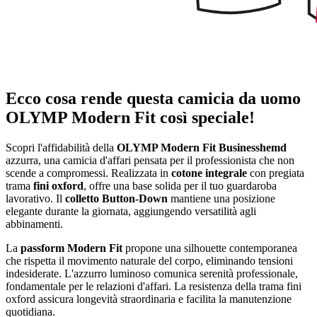
Ecco cosa rende questa camicia da uomo
OLYMP Modern Fit così speciale!
Scopri l'affidabilità della
OLYMP Modern Fit Businesshemd
azzurra, una camicia d'affari pensata per il professionista che non
scende a compromessi. Realizzata in
cotone integrale
con pregiata
trama
fini oxford
, offre una base solida per il tuo guardaroba
lavorativo. Il
colletto Button-Down
mantiene una posizione
elegante durante la giornata, aggiungendo versatilità agli
abbinamenti.
La
passform Modern Fit
propone una silhouette contemporanea
che rispetta il movimento naturale del corpo, eliminando tensioni
indesiderate. L'azzurro luminoso comunica serenità professionale,
fondamentale per le relazioni d'affari. La resistenza della trama fini
oxford assicura longevità straordinaria e facilita la manutenzione
quotidiana.