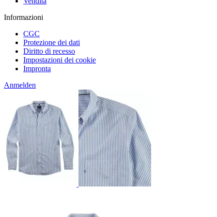
Vendita
Informazioni
CGC
Protezione dei dati
Diritto di recesso
Impostazioni dei cookie
Impronta
Anmelden