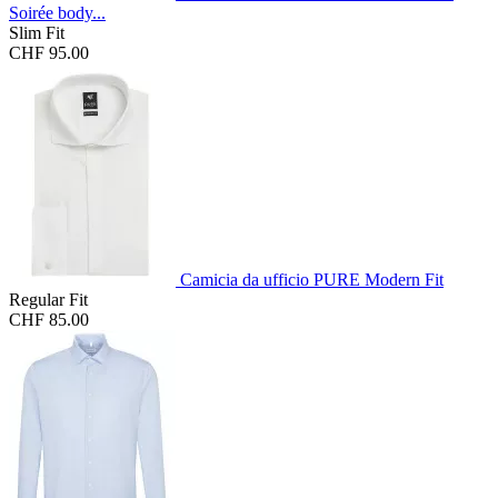
Soirée body...
Slim Fit
CHF 95.00
Camicia da ufficio PURE Modern Fit
Regular Fit
CHF 85.00