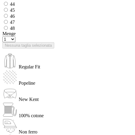
44
45
46
47
48
Menge
Nessuna taglia selezionata
Regular Fit
Popeline
New Kent
100% cotone
Non ferro