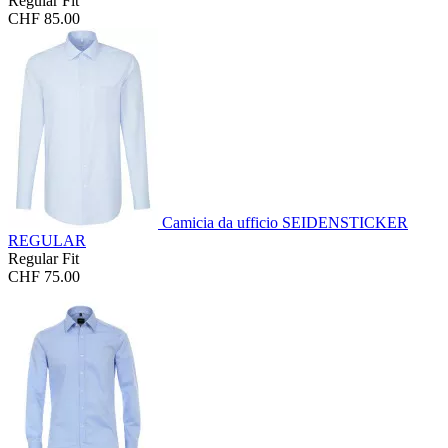
Regular Fit
CHF 85.00
Camicia da ufficio SEIDENSTICKER
REGULAR
Regular Fit
CHF 75.00