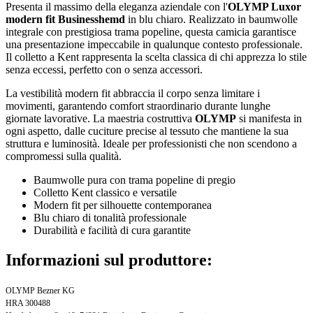
Presenta il massimo della eleganza aziendale con l'
OLYMP Luxor
modern fit Businesshemd
in blu chiaro. Realizzato in baumwolle
integrale con prestigiosa trama popeline, questa camicia garantisce
una presentazione impeccabile in qualunque contesto professionale.
Il colletto a Kent rappresenta la scelta classica di chi apprezza lo stile
senza eccessi, perfetto con o senza accessori.
La vestibilità modern fit abbraccia il corpo senza limitare i
movimenti, garantendo comfort straordinario durante lunghe
giornate lavorative. La maestria costruttiva
OLYMP
si manifesta in
ogni aspetto, dalle cuciture precise al tessuto che mantiene la sua
struttura e luminosità. Ideale per professionisti che non scendono a
compromessi sulla qualità.
Baumwolle pura con trama popeline di pregio
Colletto Kent classico e versatile
Modern fit per silhouette contemporanea
Blu chiaro di tonalità professionale
Durabilità e facilità di cura garantite
Informazioni sul produttore:
OLYMP Bezner KG
HRA 300488