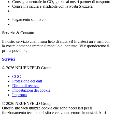
Consegna neutrale in CO₂ grazie ai nostri partner di trasporto
Consegna sicura e affidabile con la Posta Svizzera
Pagamento sicuro con:
Servizio & Contatto
Il nostro servizio clienti sarà lieto di aiutarvi! Inviateci un'e-mail con
la vostra domanda tramite il modulo di contatto. Vi risponderemo il
prima possibile.
Scrivici
© 2026 NEUENFELD Group
CGC
Protezione dei dati
Diritto di recesso
Impostazioni dei cookie
Impronta
© 2026 NEUENFELD Group
Questo sito web utilizza cookie che sono necessari per il
funzionamento tecnico del sito e vengono sempre impostati. Altri