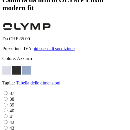
modern fit
Da CHF 85.00
Prezzi incl. IVA
più spese di spedizione
Colore:
Azzurro
Taglia:
Tabella delle dimensioni
37
38
39
40
41
42
43