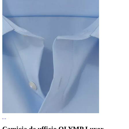
Camicia da ufficio OLYMP Luxor