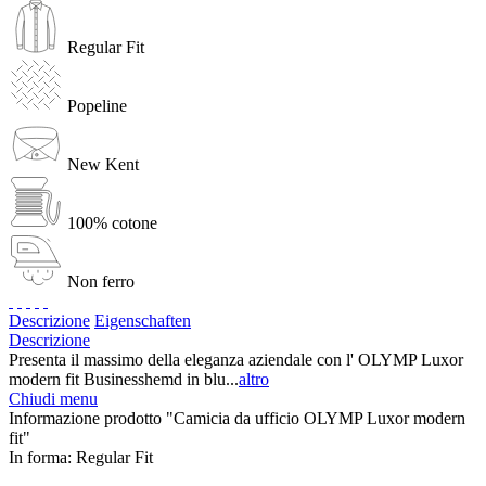
Regular Fit
Popeline
New Kent
100% cotone
Non ferro
Descrizione
Eigenschaften
Descrizione
Presenta il massimo della eleganza aziendale con l' OLYMP Luxor
modern fit Businesshemd in blu...
altro
Chiudi menu
Informazione prodotto "Camicia da ufficio OLYMP Luxor modern
fit"
In forma:
Regular Fit