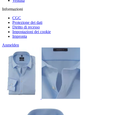
Vendita
Informazioni
CGC
Protezione dei dati
Diritto di recesso
Impostazioni dei cookie
Impronta
Anmelden