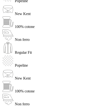
Popeline
New Kent
100% cotone
Non ferro
Regular Fit
Popeline
New Kent
100% cotone
Non ferro