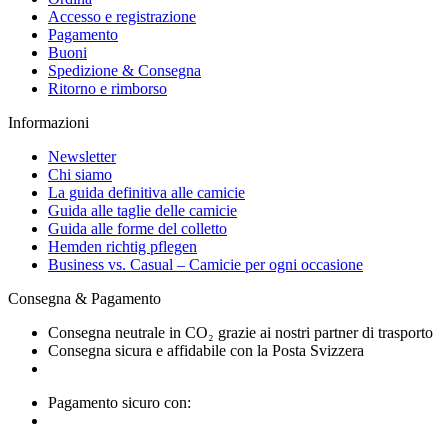
Accesso e registrazione
Pagamento
Buoni
Spedizione & Consegna
Ritorno e rimborso
Informazioni
Newsletter
Chi siamo
La guida definitiva alle camicie
Guida alle taglie delle camicie
Guida alle forme del colletto
Hemden richtig pflegen
Business vs. Casual – Camicie per ogni occasione
Consegna & Pagamento
Consegna neutrale in CO₂ grazie ai nostri partner di trasporto
Consegna sicura e affidabile con la Posta Svizzera
Pagamento sicuro con: