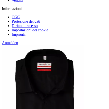
Vendita
Informazioni
CGC
Protezione dei dati
Diritto di recesso
Impostazioni dei cookie
Impronta
Anmelden