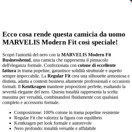
Ecco cosa rende questa camicia da uomo
MARVELIS Modern Fit così speciale!
Scopri l'autorità del nero con la
MARVELIS Modern Fit
Businesshemd
, una camicia che rappresenta il pinnacolo
dell'eleganza formale. Confezionata con
cotone di eccellente
fattura
in trama popeline, garantisce solidità strutturale e aspetto
sempre impeccabile. La
Regular Fit
crea una silhouette armoniosa e
distinta, adatta a contesti business altamente professionali e occasioni
formali. Il
Kentkragen
mantiene proporzioni perfette, esaltando la
severità elegante del nero. Questa tonalità rappresenta la scelta
massima per versalità, combinandosi fluidamente con qualsiasi
completo e accessorio formale.
Composizione: 100% cotone in trama popeline resistente
Regular Fit che valorizz la figura con equilibrio
Kentkragen per look formale e autorevole
Nero profondo: tonalità versatile e affidabile