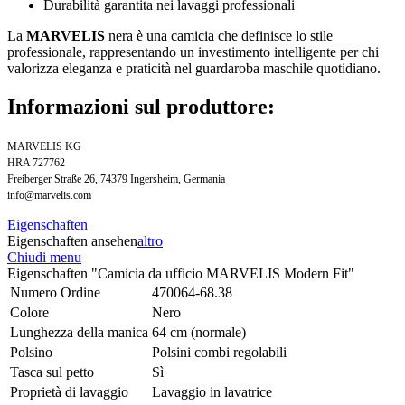
Durabilità garantita nei lavaggi professionali
La
MARVELIS
nera è una camicia che definisce lo stile
professionale, rappresentando un investimento intelligente per chi
valorizza eleganza e praticità nel guardaroba maschile quotidiano.
Informazioni sul produttore:
MARVELIS KG
HRA 727762
Freiberger Straße 26, 74379 Ingersheim, Germania
info@marvelis.com
Eigenschaften
Eigenschaften ansehen
altro
Chiudi menu
Eigenschaften "Camicia da ufficio MARVELIS Modern Fit"
Numero Ordine
470064-68.38
Colore
Nero
Lunghezza della manica
64 cm (normale)
Polsino
Polsini combi regolabili
Tasca sul petto
Sì
Proprietà di lavaggio
Lavaggio in lavatrice