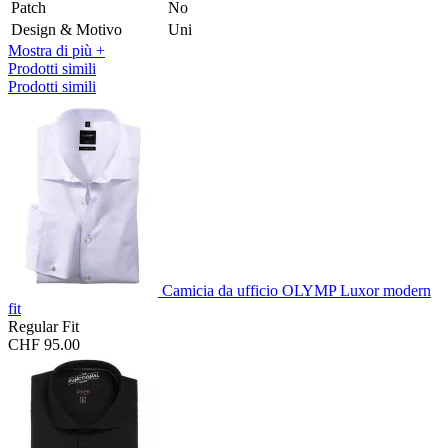
Patch
No
Design & Motivo
Uni
Mostra di più +
Prodotti simili
Prodotti simili
Camicia da ufficio OLYMP Luxor modern
fit
Regular Fit
CHF 95.00