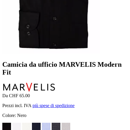
Camicia da ufficio MARVELIS Modern
Fit
Da CHF 65.00
Prezzi incl. IVA
più spese di spedizione
Colore:
Nero