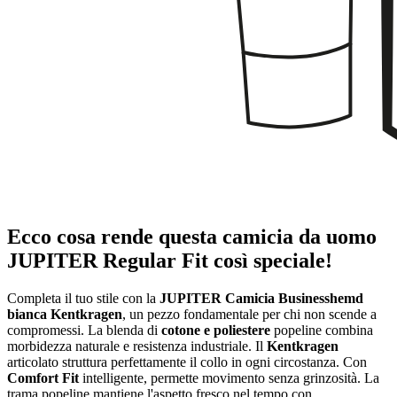
Ecco cosa rende questa camicia da uomo
JUPITER Regular Fit così speciale!
Completa il tuo stile con la
JUPITER Camicia Businesshemd
bianca Kentkragen
, un pezzo fondamentale per chi non scende a
compromessi. La blenda di
cotone e poliestere
popeline combina
morbidezza naturale e resistenza industriale. Il
Kentkragen
articolato struttura perfettamente il collo in ogni circostanza. Con
Comfort Fit
intelligente, permette movimento senza grinzosità. La
trama popeline mantiene l'aspetto fresco nel tempo con