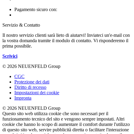
Pagamento sicuro con:
Servizio & Contatto
Il nostro servizio clienti sarà lieto di aiutarvi! Inviateci un'e-mail con
la vostra domanda tramite il modulo di contatto. Vi risponderemo il
prima possibile.
Scrivici
© 2026 NEUENFELD Group
CGC
Protezione dei dati
Diritto di recesso
Impostazioni dei cookie
Impronta
© 2026 NEUENFELD Group
Questo sito web utilizza cookie che sono necessari per il
funzionamento tecnico del sito e vengono sempre impostati. Altri
cookie che hanno lo scopo di aumentare il comfort durante l'utilizzo
di questo sito web, servire pubblicità diretta o facilitare l'interazione