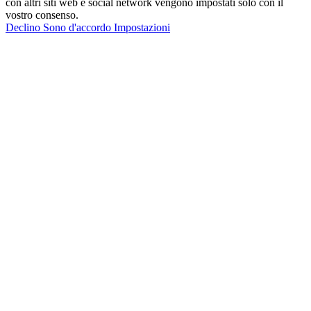
con altri siti web e social network vengono impostati solo con il
vostro consenso.
Declino
Sono d'accordo
Impostazioni