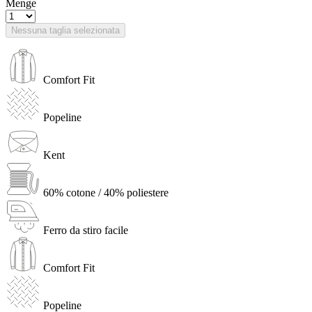
Menge
Nessuna taglia selezionata
Comfort Fit
Popeline
Kent
60% cotone / 40% poliestere
Ferro da stiro facile
Comfort Fit
Popeline