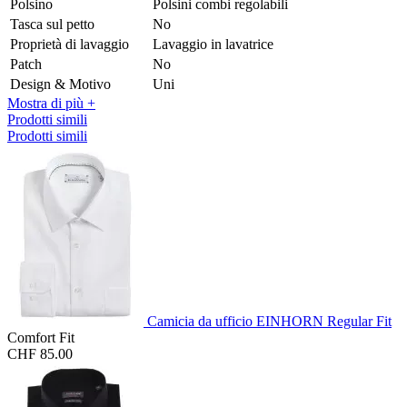
Polsino
Polsini combi regolabili
Tasca sul petto
No
Proprietà di lavaggio
Lavaggio in lavatrice
Patch
No
Design & Motivo
Uni
Mostra di più +
Prodotti simili
Prodotti simili
Camicia da ufficio EINHORN Regular Fit
Comfort Fit
CHF 85.00