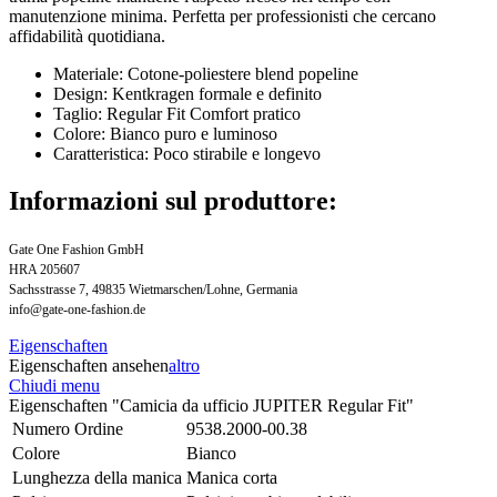
manutenzione minima. Perfetta per professionisti che cercano
affidabilità quotidiana.
Materiale: Cotone-poliestere blend popeline
Design: Kentkragen formale e definito
Taglio: Regular Fit Comfort pratico
Colore: Bianco puro e luminoso
Caratteristica: Poco stirabile e longevo
Informazioni sul produttore:
Gate One Fashion GmbH
HRA 205607
Sachsstrasse 7, 49835 Wietmarschen/Lohne, Germania
info@gate-one-fashion.de
Eigenschaften
Eigenschaften ansehen
altro
Chiudi menu
Eigenschaften "Camicia da ufficio JUPITER Regular Fit"
Numero Ordine
9538.2000-00.38
Colore
Bianco
Lunghezza della manica
Manica corta