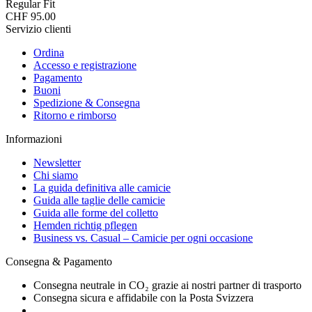
Regular Fit
CHF 95.00
Servizio clienti
Ordina
Accesso e registrazione
Pagamento
Buoni
Spedizione & Consegna
Ritorno e rimborso
Informazioni
Newsletter
Chi siamo
La guida definitiva alle camicie
Guida alle taglie delle camicie
Guida alle forme del colletto
Hemden richtig pflegen
Business vs. Casual – Camicie per ogni occasione
Consegna & Pagamento
Consegna neutrale in CO₂ grazie ai nostri partner di trasporto
Consegna sicura e affidabile con la Posta Svizzera