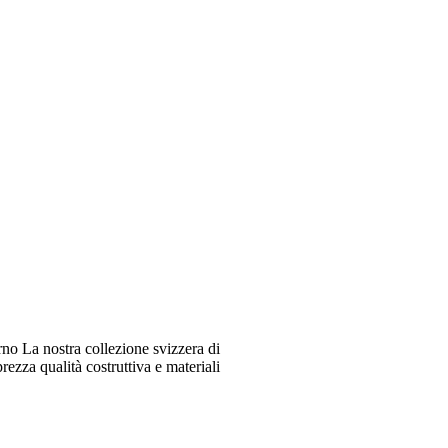
o La nostra collezione svizzera di
ezza qualità costruttiva e materiali