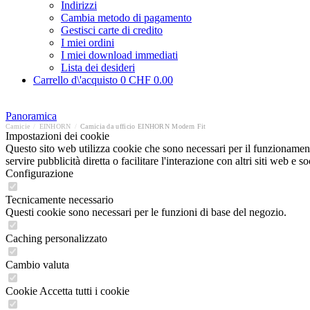
Indirizzi
Cambia metodo di pagamento
Gestisci carte di credito
I miei ordini
I miei download immediati
Lista dei desideri
Carrello d\'acquisto
0
CHF 0.00
Panoramica
Camicie
/
EINHORN
/
Camicia da ufficio EINHORN Modern Fit
Impostazioni dei cookie
Questo sito web utilizza cookie che sono necessari per il funzionament
servire pubblicità diretta o facilitare l'interazione con altri siti web 
Configurazione
Tecnicamente necessario
Questi cookie sono necessari per le funzioni di base del negozio.
Caching personalizzato
Cambio valuta
Cookie Accetta tutti i cookie