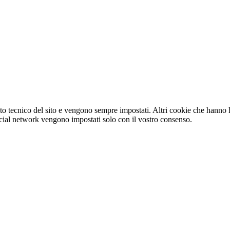
o tecnico del sito e vengono sempre impostati. Altri cookie che hanno lo
e social network vengono impostati solo con il vostro consenso.