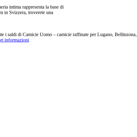
ia intima rappresenta la base di
m in Svizzera, troverete una
i saldi di Camicie Uomo – camicie raffinate per Lugano, Bellinzona, Z
ori informazioni