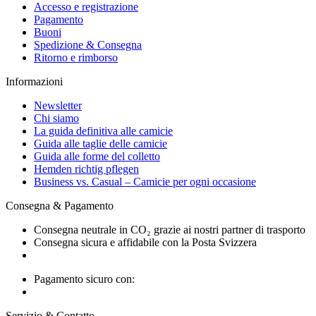
Accesso e registrazione
Pagamento
Buoni
Spedizione & Consegna
Ritorno e rimborso
Informazioni
Newsletter
Chi siamo
La guida definitiva alle camicie
Guida alle taglie delle camicie
Guida alle forme del colletto
Hemden richtig pflegen
Business vs. Casual – Camicie per ogni occasione
Consegna & Pagamento
Consegna neutrale in CO₂ grazie ai nostri partner di trasporto
Consegna sicura e affidabile con la Posta Svizzera
Pagamento sicuro con:
Servizio & Contatto