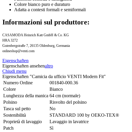
Colore bianco puro e duraturo
Adatta a contesti formali e semiformali
Informazioni sul produttore:
CASAMODA Heinrich Katt GmbH & Co. KG
HRA 3272
Gutenbergstraße 7, 26135 Oldenburg, Germania
onlineshop@venti.com
Eigenschaften
Eigenschaften ansehen
altro
Chiudi menu
Eigenschaften "Camicia da ufficio VENTI Modern Fit"
Numero Ordine
001840-000.36
Colore
Bianco
Lunghezza della manica
64 cm (normale)
Polsino
Risvolto del polsino
Tasca sul petto
No
Sostenibilità
STANDARD 100 by OEKO-TEX®
Proprietà di lavaggio
Lavaggio in lavatrice
Patch
Sì