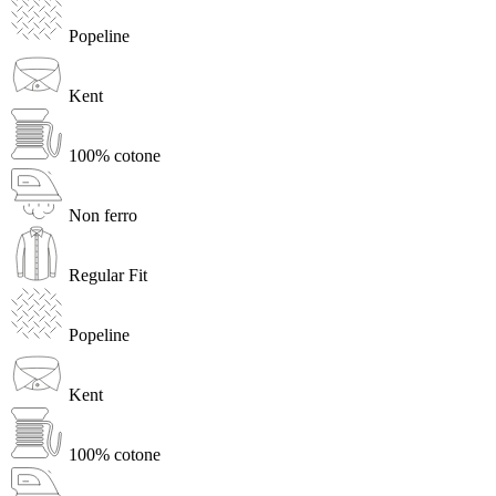
Popeline
Kent
100% cotone
Non ferro
Regular Fit
Popeline
Kent
100% cotone