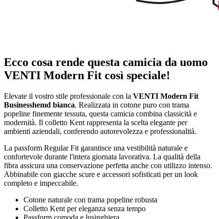
Ecco cosa rende questa camicia da uomo
VENTI Modern Fit così speciale!
Elevate il vostro stile professionale con la
VENTI Modern Fit
Businesshemd bianca
. Realizzata in cotone puro con trama
popeline finemente tessuta, questa camicia combina classicità e
modernità. Il colletto Kent rappresenta la scelta elegante per
ambienti aziendali, conferendo autorevolezza e professionalità.
La passform Regular Fit garantisce una vestibilità naturale e
confortevole durante l'intera giornata lavorativa. La qualità della
fibra assicura una conservazione perfetta anche con utilizzo intenso.
Abbinabile con giacche scure e accessori sofisticati per un look
completo e impeccabile.
Cotone naturale con trama popeline robusta
Colletto Kent per eleganza senza tempo
Passform comoda e lusinghiera