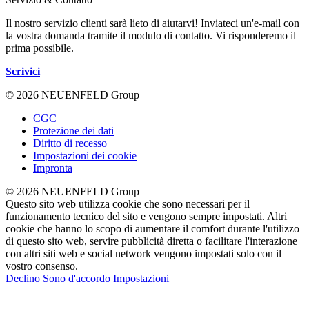
Il nostro servizio clienti sarà lieto di aiutarvi! Inviateci un'e-mail con
la vostra domanda tramite il modulo di contatto. Vi risponderemo il
prima possibile.
Scrivici
© 2026 NEUENFELD Group
CGC
Protezione dei dati
Diritto di recesso
Impostazioni dei cookie
Impronta
© 2026 NEUENFELD Group
Questo sito web utilizza cookie che sono necessari per il
funzionamento tecnico del sito e vengono sempre impostati. Altri
cookie che hanno lo scopo di aumentare il comfort durante l'utilizzo
di questo sito web, servire pubblicità diretta o facilitare l'interazione
con altri siti web e social network vengono impostati solo con il
vostro consenso.
Declino
Sono d'accordo
Impostazioni