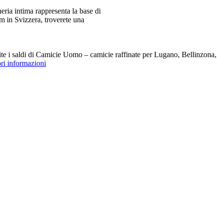
ia intima rappresenta la base di
m in Svizzera, troverete una
i saldi di Camicie Uomo – camicie raffinate per Lugano, Bellinzona, Z
ori informazioni