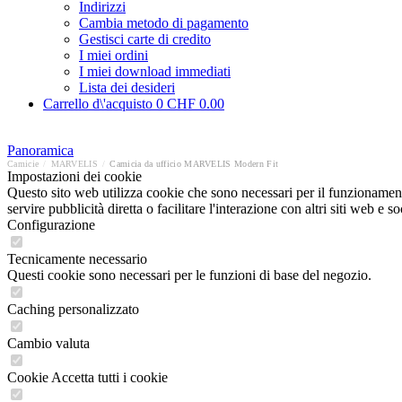
Indirizzi
Cambia metodo di pagamento
Gestisci carte di credito
I miei ordini
I miei download immediati
Lista dei desideri
Carrello d\'acquisto
0
CHF 0.00
Panoramica
Camicie
/
MARVELIS
/
Camicia da ufficio MARVELIS Modern Fit
Impostazioni dei cookie
Questo sito web utilizza cookie che sono necessari per il funzionament
servire pubblicità diretta o facilitare l'interazione con altri siti web 
Configurazione
Tecnicamente necessario
Questi cookie sono necessari per le funzioni di base del negozio.
Caching personalizzato
Cambio valuta
Cookie Accetta tutti i cookie