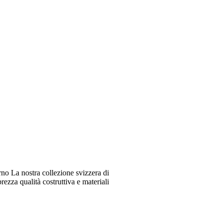
o La nostra collezione svizzera di
ezza qualità costruttiva e materiali