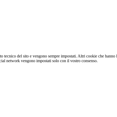
o tecnico del sito e vengono sempre impostati. Altri cookie che hanno lo
e social network vengono impostati solo con il vostro consenso.