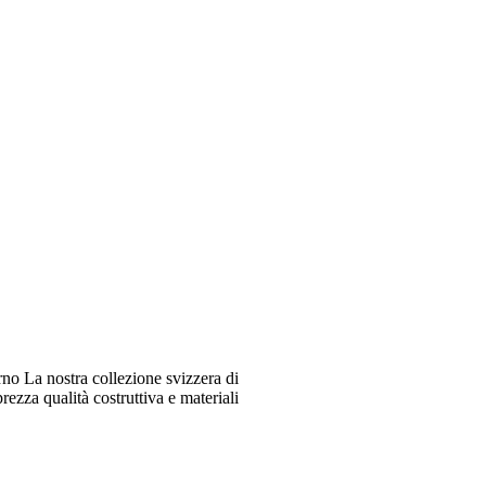
o La nostra collezione svizzera di
ezza qualità costruttiva e materiali