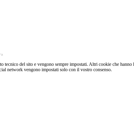
Fit
o tecnico del sito e vengono sempre impostati. Altri cookie che hanno lo
e social network vengono impostati solo con il vostro consenso.