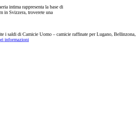
ia intima rappresenta la base di
m in Svizzera, troverete una
i saldi di Camicie Uomo – camicie raffinate per Lugano, Bellinzona, Z
ori informazioni