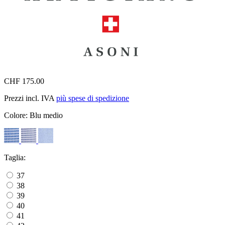
CHF 175.00
Prezzi incl. IVA
più spese di spedizione
Colore:
Blu medio
Taglia:
37
38
39
40
41