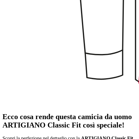
Ecco cosa rende questa camicia da uomo
ARTIGIANO Classic Fit così speciale!
Scopri la perfezione nel dettaglio con la
ARTIGIANO Classic Fit