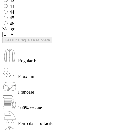
42
43
44
45
46
Menge
Nessuna taglia selezionata
Regular Fit
Faux uni
Francese
100% cotone
Ferro da stiro facile