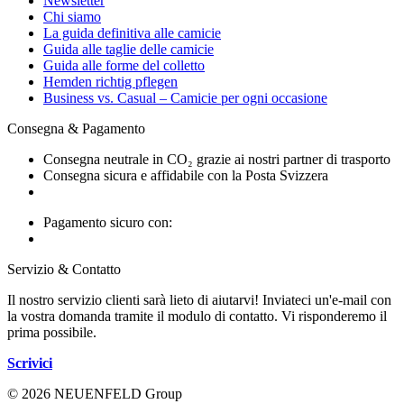
Newsletter
Chi siamo
La guida definitiva alle camicie
Guida alle taglie delle camicie
Guida alle forme del colletto
Hemden richtig pflegen
Business vs. Casual – Camicie per ogni occasione
Consegna & Pagamento
Consegna neutrale in CO₂ grazie ai nostri partner di trasporto
Consegna sicura e affidabile con la Posta Svizzera
Pagamento sicuro con:
Servizio & Contatto
Il nostro servizio clienti sarà lieto di aiutarvi! Inviateci un'e-mail con
la vostra domanda tramite il modulo di contatto. Vi risponderemo il
prima possibile.
Scrivici
© 2026 NEUENFELD Group