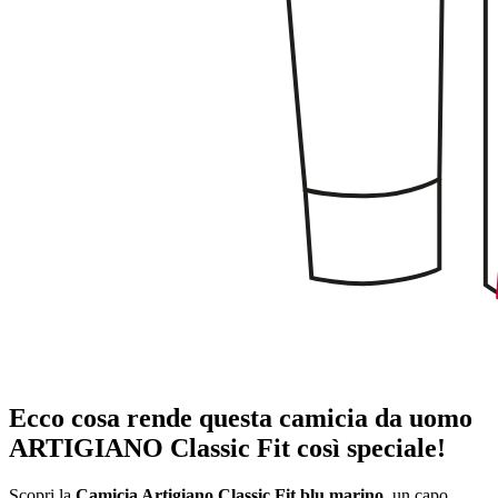
Ecco cosa rende questa camicia da uomo
ARTIGIANO Classic Fit così speciale!
Scopri la
Camicia Artigiano Classic Fit blu marino
, un capo