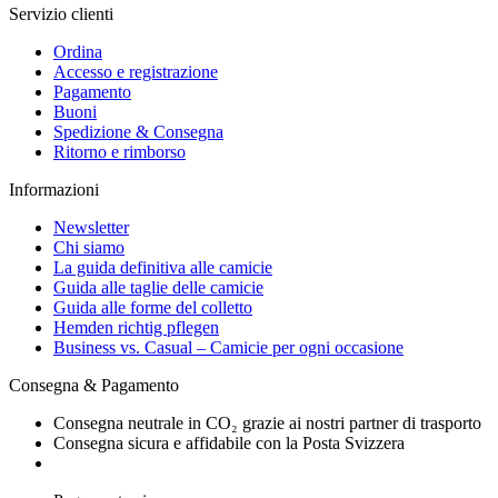
Servizio clienti
Ordina
Accesso e registrazione
Pagamento
Buoni
Spedizione & Consegna
Ritorno e rimborso
Informazioni
Newsletter
Chi siamo
La guida definitiva alle camicie
Guida alle taglie delle camicie
Guida alle forme del colletto
Hemden richtig pflegen
Business vs. Casual – Camicie per ogni occasione
Consegna & Pagamento
Consegna neutrale in CO₂ grazie ai nostri partner di trasporto
Consegna sicura e affidabile con la Posta Svizzera