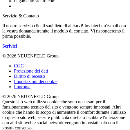
Pagamento sicuro con:
Servizio & Contatto
Il nostro servizio clienti sarà lieto di aiutarvi! Inviateci un'e-mail con
la vostra domanda tramite il modulo di contatto. Vi risponderemo il
prima possibile.
Scrivici
© 2026 NEUENFELD Group
CGC
Protezione dei dati
Diritto di recesso
Impostazioni dei cookie
Impronta
© 2026 NEUENFELD Group
Questo sito web utilizza cookie che sono necessari per il
funzionamento tecnico del sito e vengono sempre impostati. Altri
cookie che hanno lo scopo di aumentare il comfort durante l'utilizzo
di questo sito web, servire pubblicità diretta o facilitare l'interazione
con altri siti web e social network vengono impostati solo con il
vostro consenso.