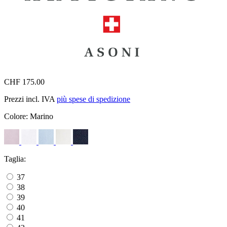
CHF 175.00
Prezzi incl. IVA
più spese di spedizione
Colore:
Marino
Taglia:
37
38
39
40
41