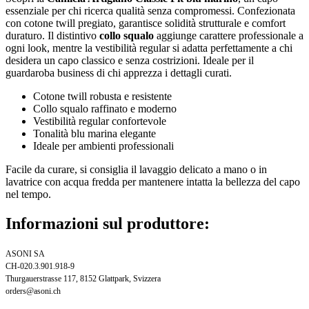
essenziale per chi ricerca qualità senza compromessi. Confezionata
con cotone twill pregiato, garantisce solidità strutturale e comfort
duraturo. Il distintivo
collo squalo
aggiunge carattere professionale a
ogni look, mentre la vestibilità regular si adatta perfettamente a chi
desidera un capo classico e senza costrizioni. Ideale per il
guardaroba business di chi apprezza i dettagli curati.
Cotone twill robusta e resistente
Collo squalo raffinato e moderno
Vestibilità regular confortevole
Tonalità blu marina elegante
Ideale per ambienti professionali
Facile da curare, si consiglia il lavaggio delicato a mano o in
lavatrice con acqua fredda per mantenere intatta la bellezza del capo
nel tempo.
Informazioni sul produttore:
ASONI SA
CH-020.3.901.918-9
Thurgauerstrasse 117, 8152 Glattpark, Svizzera
orders@asoni.ch