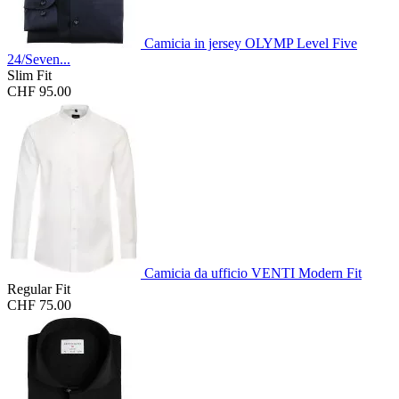
Camicia in jersey OLYMP Level Five
24/Seven...
Slim Fit
CHF 95.00
Camicia da ufficio VENTI Modern Fit
Regular Fit
CHF 75.00