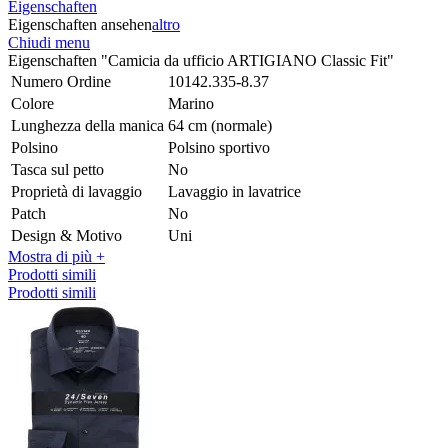
Eigenschaften
Eigenschaften ansehen
altro
Chiudi menu
Eigenschaften "Camicia da ufficio ARTIGIANO Classic Fit"
Numero Ordine
10142.335-8.37
Colore
Marino
Lunghezza della manica
64 cm (normale)
Polsino
Polsino sportivo
Tasca sul petto
No
Proprietà di lavaggio
Lavaggio in lavatrice
Patch
No
Design & Motivo
Uni
Mostra di più +
Prodotti simili
Prodotti simili