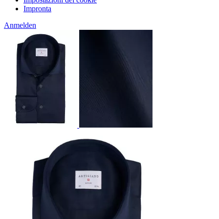
Impronta
Anmelden