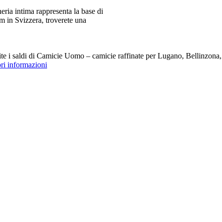
ia intima rappresenta la base di
m in Svizzera, troverete una
i saldi di Camicie Uomo – camicie raffinate per Lugano, Bellinzona, Z
ori informazioni