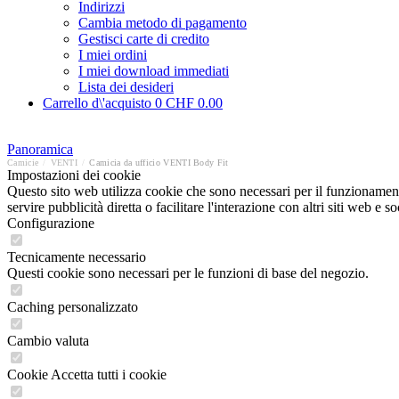
Indirizzi
Cambia metodo di pagamento
Gestisci carte di credito
I miei ordini
I miei download immediati
Lista dei desideri
Carrello d\'acquisto
0
CHF 0.00
Panoramica
Camicie
/
VENTI
/
Camicia da ufficio VENTI Body Fit
Impostazioni dei cookie
Questo sito web utilizza cookie che sono necessari per il funzionament
servire pubblicità diretta o facilitare l'interazione con altri siti web 
Configurazione
Tecnicamente necessario
Questi cookie sono necessari per le funzioni di base del negozio.
Caching personalizzato
Cambio valuta
Cookie Accetta tutti i cookie