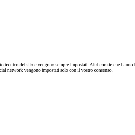
o tecnico del sito e vengono sempre impostati. Altri cookie che hanno lo
e social network vengono impostati solo con il vostro consenso.