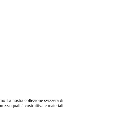
o La nostra collezione svizzera di
ezza qualità costruttiva e materiali