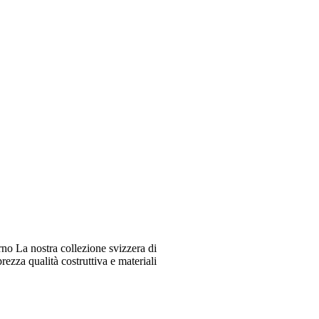
o La nostra collezione svizzera di
ezza qualità costruttiva e materiali