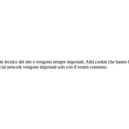
o tecnico del sito e vengono sempre impostati. Altri cookie che hanno lo
e social network vengono impostati solo con il vostro consenso.