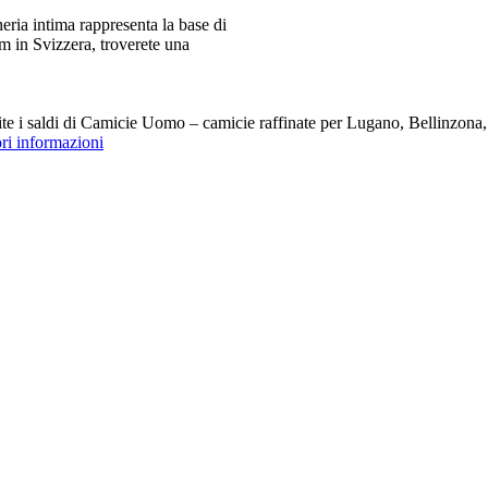
ia intima rappresenta la base di
m in Svizzera, troverete una
i saldi di Camicie Uomo – camicie raffinate per Lugano, Bellinzona, Z
ori informazioni