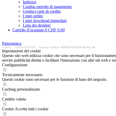
Indirizzi
Cambia metodo di pagamento
Gestisci carte di credito
I miei ordini
I miei download immediati
Lista dei desideri
Carrello d\'acquisto
0
CHF 0.00
Panoramica
Camicie
/
SEIDENSTICKER
/
Camicia da ufficio SEIDENSTICKER REGULAR
Impostazioni dei cookie
Questo sito web utilizza cookie che sono necessari per il funzionament
servire pubblicità diretta o facilitare l'interazione con altri siti web 
Configurazione
Tecnicamente necessario
Questi cookie sono necessari per le funzioni di base del negozio.
Caching personalizzato
Cambio valuta
Cookie Accetta tutti i cookie